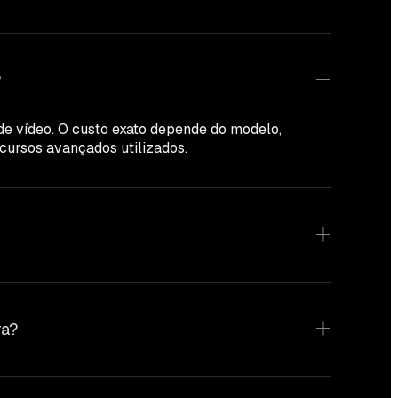
?
de vídeo. O custo exato depende do modelo,
ecursos avançados utilizados.
ra?