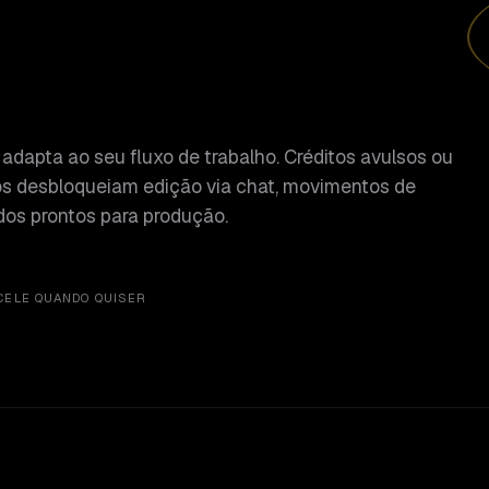
adapta ao seu fluxo de trabalho. Créditos avulsos ou
os desbloqueiam edição via chat, movimentos de
dos prontos para produção.
CELE QUANDO QUISER