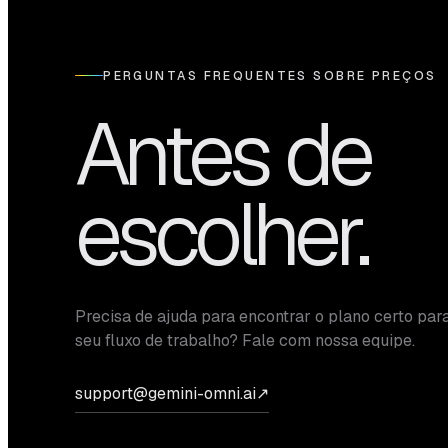
PERGUNTAS FREQUENTES SOBRE PREÇOS
Antes de
escolher.
Precisa de ajuda para encontrar o plano certo par
seu fluxo de trabalho? Fale com nossa equipe.
support@gemini-omni.ai
↗