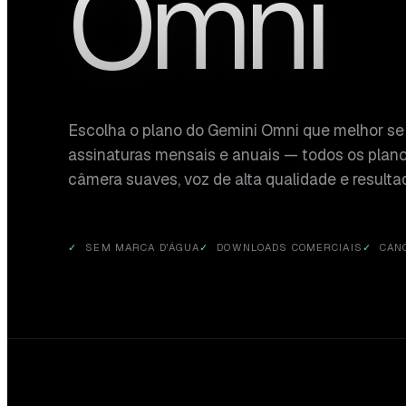
Omni
Escolha o plano do Gemini Omni que melhor se 
assinaturas mensais e anuais — todos os plan
câmera suaves, voz de alta qualidade e resulta
SEM MARCA D'ÁGUA
DOWNLOADS COMERCIAIS
CAN