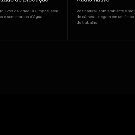
arquivos de vídeo HD limpos, sem
Voz natural, som ambiente e mo
os e sem marcas d'água.
de câmera chegam em um único 
de trabalho.