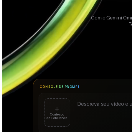
Com o Gemini Omni
T
CONSOLE DE PROMPT
Descreva o vídeo que voc
Conteúdo
de Referência