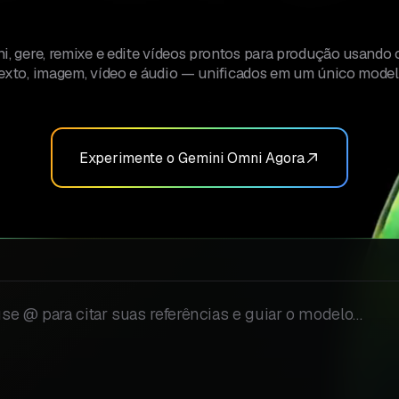
, gere, remixe e edite vídeos prontos para produção usando 
exto, imagem, vídeo e áudio — unificados em um único model
Experimente o Gemini Omni Agora
ê deseja gerar