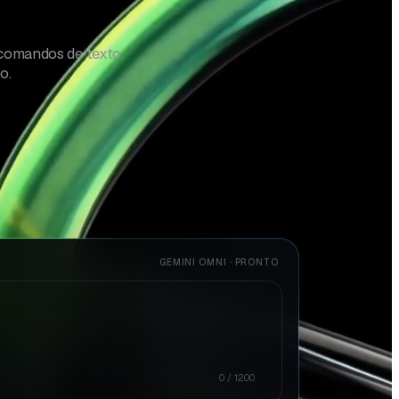
comandos de texto.
o.
GEMINI OMNI · PRONTO
0 / 1200