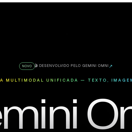
🎬 DESENVOLVIDO PELO GEMINI OMNI
↗
NOVO
IA MULTIMODAL UNIFICADA — TEXTO, IMAGE
mini O